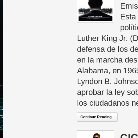
Emis
Esta 
polít
Luther King Jr. 
defensa de los de
en la marcha de
Alabama, en 1965,
Lyndon B. Johnso
aprobar la ley so
los ciudadanos n
Continue Reading...
CIC