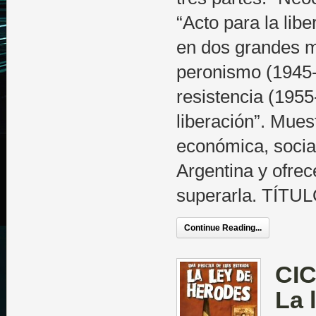
“Acto para la libe
en dos grandes 
peronismo (1945-
resistencia (1955
liberación”. Mues
económica, social
Argentina y ofre
superarla. TÍTU
Continue Reading...
CIC
La 