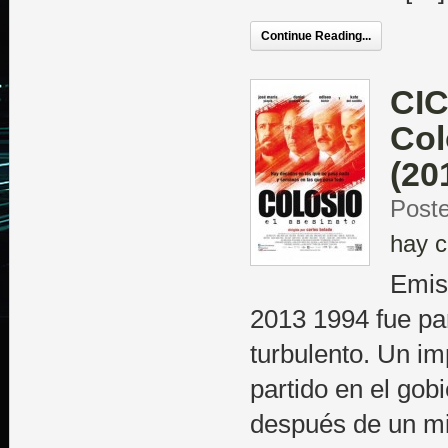
Continue Reading...
CIC
Col
(20
Poste
hay c
Emis
2013 1994 fue pa
turbulento. Un imp
partido en el gob
después de un mit