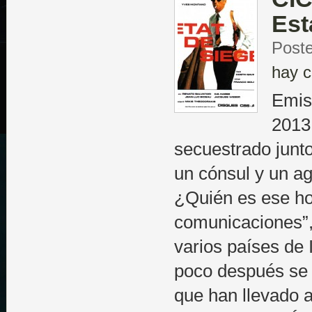
Est
Poste
hay c
Emis
2013
secuestrado junt
un cónsul y un a
¿Quién es ese ho
comunicaciones”,
varios países de 
poco después se 
que han llevado a