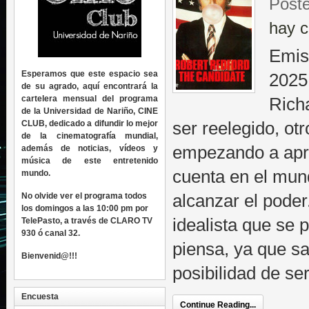
Poste
hay c
Emis
Esperamos que este espacio sea
2025
de su agrado, aquí encontrará la
cartelera mensual del programa
Rich
de la Universidad de Nariño, CINE
CLUB, dedicado a difundir lo mejor
ser reelegido, ot
de la cinematografía mundial,
empezando a apre
además de noticias, vídeos y
música de este entretenido
cuenta en el mund
mundo.
No olvide ver el programa todos
alcanzar el pode
los domingos a las 10:00 pm por
idealista que se 
TelePasto, a través de CLARO TV
930 ó canal 32.
piensa, ya que s
Bienvenid@!!!
posibilidad de se
Encuesta
Continue Reading...