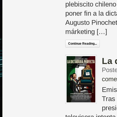
plebiscito chilen
poner fin a la dic
Augusto Pinochet
márketing […]
Continue Reading...
La 
Poste
come
Emisi
Tras 
presi