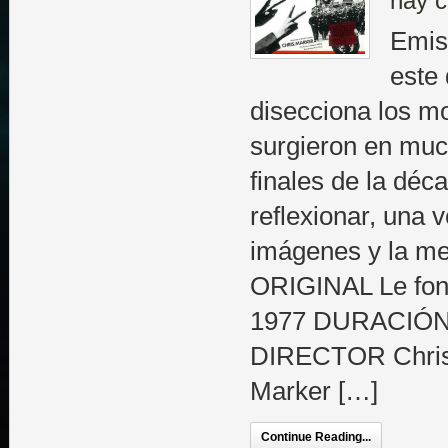
hay c
Emis
este
disecciona los m
surgieron en muc
finales de la dé
reflexionar, una 
imágenes y la m
ORIGINAL Le fond
1977 DURACIÓN 
DIRECTOR Chris
Marker […]
Continue Reading...