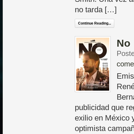
no tarda […]
Continue Reading...
No
Poste
come
Emisi
René
Berna
publicidad que re
exilio en México y
optimista campañ