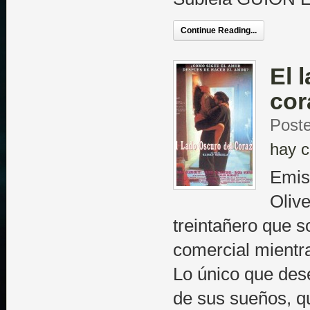
Continue Reading...
El 
cor
Poste
hay c
Emis
Olive
treintañero que s
comercial mientr
Lo único que des
de sus sueños, q