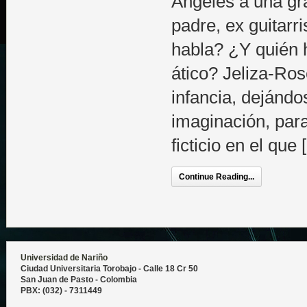
Angeles a una gr
padre, ex guitarri
habla? ¿Y quién h
ático? Jeliza-Ros
infancia, dejándo
imaginación, par
ficticio en el que
Continue Reading...
Universidad de Nariño
Ciudad Universitaria Torobajo - Calle 18 Cr 50
San Juan de Pasto - Colombia
PBX: (032) - 7311449