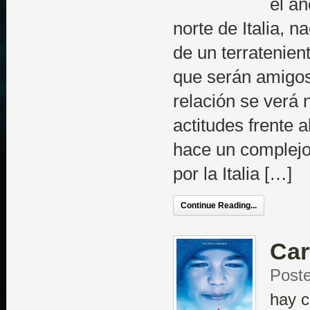
el añ
norte de Italia, n
de un terratenient
que serán amigos
relación se verá 
actitudes frente 
hace un complejo 
por la Italia […]
Continue Reading...
Car
Poste
hay c