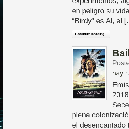
experimentos, al
en peligro su vid
“Birdy” es Al, el 
Continue Reading...
Bai
Poste
hay c
Emis
2018
Sece
plena colonizaci
el desencantado 