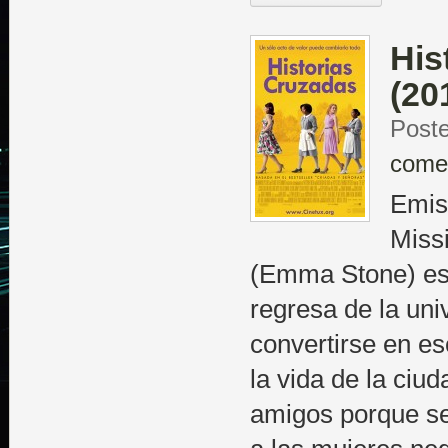
His
(20
Poste
come
Emisi
Missi
(Emma Stone) es
regresa de la uni
convertirse en esc
la vida de la ciud
amigos porque se