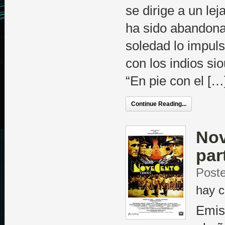
se dirige a un le
ha sido abandona
soledad lo impuls
con los indios si
“En pie con el […
Continue Reading...
Nov
par
Post
hay c
Emis