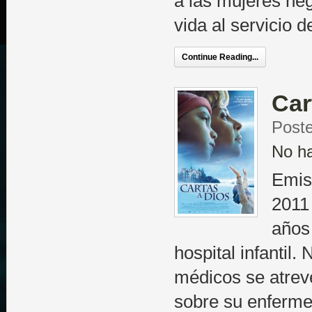
a las mujeres ne
vida al servicio 
Continue Reading...
Car
Post
No h
Emis
2011
años
hospital infantil.
médicos se atreve
sobre su enferme