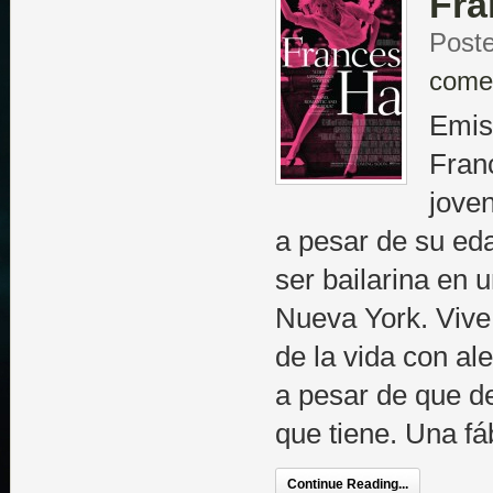
Fra
Poste
come
Emisi
Fran
joven
a pesar de su ed
ser bailarina en
Nueva York. Vive
de la vida con al
a pesar de que 
que tiene. Una fá
Continue Reading...