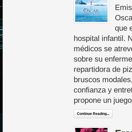
Emis
Osca
que 
hospital infantil.
médicos se atreve
sobre su enferme
repartidora de pi
bruscos modales,
confianza y entret
propone un juego
Continue Reading...