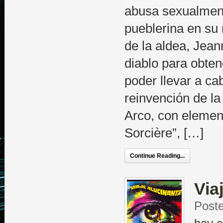
abusa sexualmen
pueblerina en su
de la aldea, Jean
diablo para obte
poder llevar a c
reinvención de la
Arco, con element
Sorcière”, […]
Continue Reading...
Via
Post