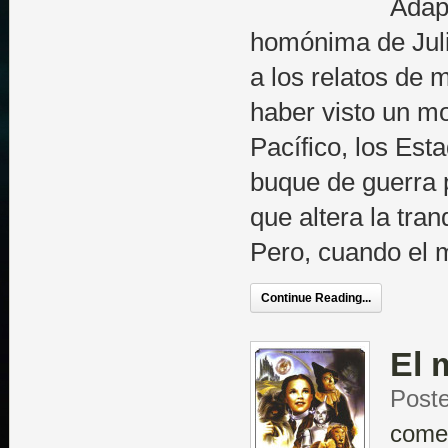
Adap
homónima de Juli
a los relatos de
haber visto un mo
Pacífico, los Est
buque de guerra p
que altera la tran
Pero, cuando el 
Continue Reading...
El 
Poste
come