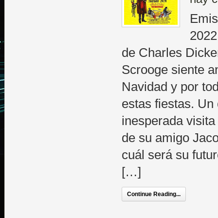
Emis
2022
de Charles Dicke
Scrooge siente a
Navidad y por tod
estas fiestas. Un
inesperada visita
de su amigo Jaco
cuál será su futu
[…]
Continue Reading...