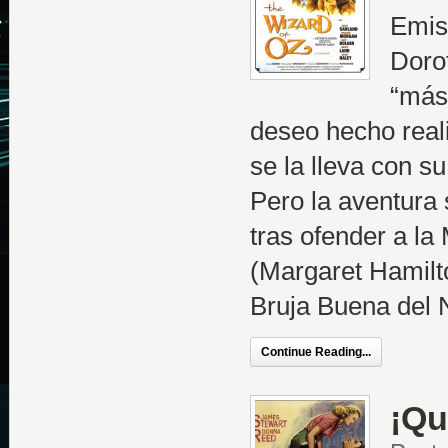
Emisi
Doro
“más 
deseo hecho real
se la lleva con s
Pero la aventura
tras ofender a la
(Margaret Hamilt
Bruja Buena del N
Continue Reading...
¡Qu