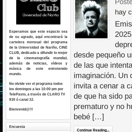
Poste
hay c
Emis
Esperamos que este espacio sea
2025
de su agrado, aquí encontrará la
cartelera mensual del programa
depre
de la Universidad de Nariño, CINE
CLUB, dedicado a difundir lo mejor
desde pequeño un
de la cinematografía mundial,
de las que intenta
además de noticias, vídeos y
música de este entretenido
imaginación. Un 
mundo.
No olvide ver el programa todos
invita a cenar a 
los domingos a las 10:00 pm por
de que ha sido p
TelePasto, a través de CLARO TV
930 ó canal 32.
prematuro y no h
Bienvenid@!!!
bebé […]
Encuesta
Continue Reading...