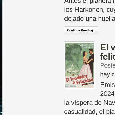
Antes el planeta
los Harkonen, cu
dejado una huella
Continue Reading...
El 
fel
Poste
hay c
Emis
2024 
la víspera de Nav
casualidad, el pi