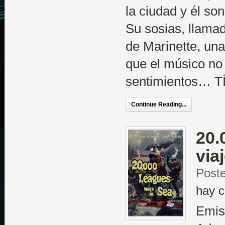
la ciudad y él so
Su sosias, llama
de Marinette, una
que el músico no 
sentimientos… T
Continue Reading...
20.
via
Poste
hay c
Emis