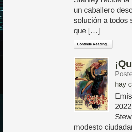
un caballero desc
solución a todos 
que […]
Continue Reading...
¡Qu
Poste
hay c
Emis
2022
Stew
modesto ciudadan