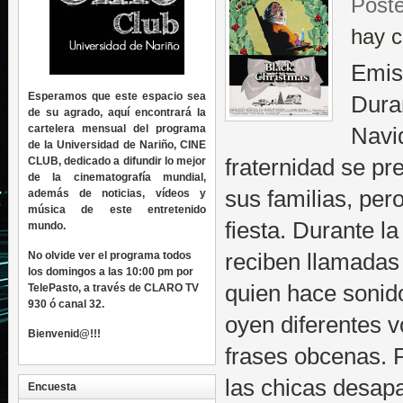
Poste
hay c
Emis
Esperamos que este espacio sea
Dura
de su agrado, aquí encontrará la
cartelera mensual del programa
Navi
de la Universidad de Nariño, CINE
CLUB, dedicado a difundir lo mejor
fraternidad se pr
de la cinematografía mundial,
sus familias, per
además de noticias, vídeos y
música de este entretenido
fiesta. Durante l
mundo.
No olvide ver el programa todos
reciben llamadas
los domingos a las 10:00 pm por
quien hace sonido
TelePasto, a través de CLARO TV
930 ó canal 32.
oyen diferentes 
Bienvenid@!!!
frases obcenas. 
las chicas desa
Encuesta