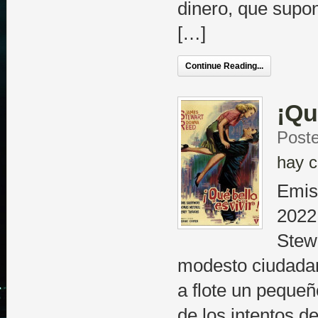
dinero, que supon
[…]
Continue Reading...
¡Qu
Poste
hay c
Emis
2022
Stew
modesto ciudadan
a flote un pequeñ
de los intentos 