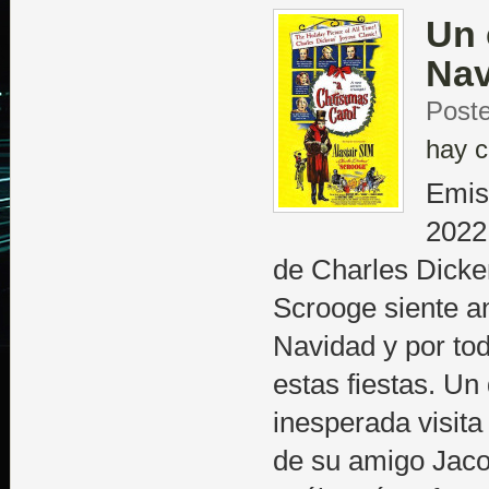
Un 
Nav
Poste
hay c
Emis
2022
de Charles Dicke
Scrooge siente a
Navidad y por tod
estas fiestas. Un
inesperada visita
de su amigo Jaco