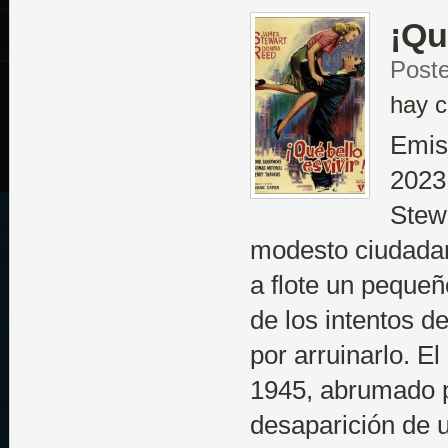
¡Qu
Poste
hay c
Emis
2023
Stew
modesto ciudadan
a flote un pequeñ
de los intentos 
por arruinarlo. E
1945, abrumado p
desaparición de 