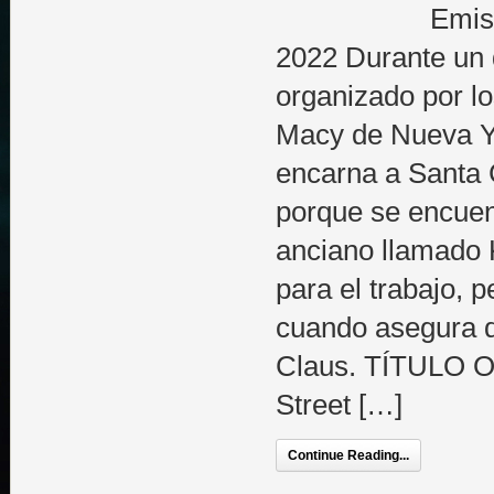
Emis
2022 Durante un 
organizado por l
Macy de Nueva Y
encarna a Santa 
porque se encuen
anciano llamado K
para el trabajo, 
cuando asegura q
Claus. TÍTULO O
Street […]
Continue Reading...