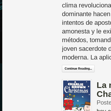
clima revolucionar
dominante hacen 
intentos de apost
amonesta y le ex
métodos, tomand
joven sacerdote 
moderna. La apli
Continue Reading...
La 
Cha
Poste