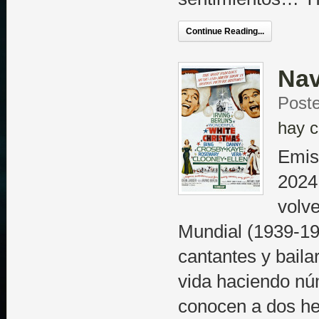
Continue Reading...
Nav
Poste
hay c
Emis
2024
volv
Mundial (1939-1
cantantes y baila
vida haciendo nú
conocen a dos h