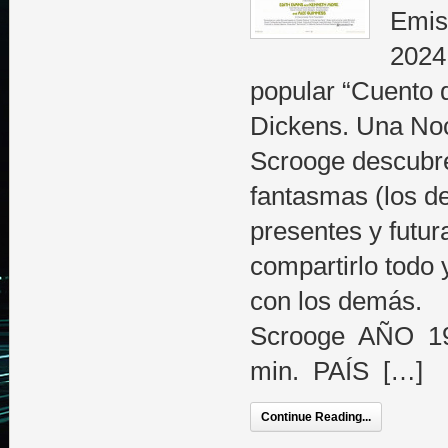
Emis
2024
popular “Cuento 
Dickens. Una Noc
Scrooge descubre
fantasmas (los d
presentes y futur
compartirlo todo
con los demás
Scrooge AÑO 1
min. PAÍS […]
Continue Reading...