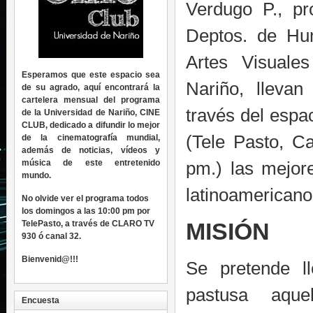
Verdugo P., pr
Deptos. de Hum
Artes Visuale
Esperamos que este espacio sea
Nariño, llevan
de su agrado, aquí encontrará la
cartelera mensual del programa
través del espa
de la Universidad de Nariño, CINE
CLUB, dedicado a difundir lo mejor
(Tele Pasto, C
de la cinematografía mundial,
además de noticias, vídeos y
música de este entretenido
pm.) las mejor
mundo.
latinoamericano
No olvide ver el programa todos
los domingos a las 10:00 pm por
MISIÓN
TelePasto, a través de CLARO TV
930 ó canal 32.
Bienvenid@!!!
Se pretende ll
pastusa aque
Encuesta