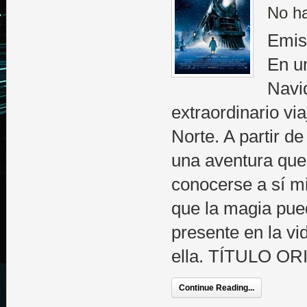
No h
Emis
En u
Navi
extraordinario via
Norte. A partir 
una aventura que 
conocerse a sí m
que la magia pue
presente en la vi
ella. TÍTULO OR
Continue Reading...