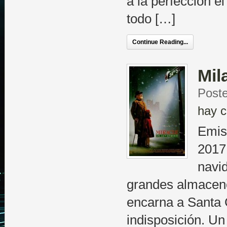
a la perfección el
todo […]
Continue Reading...
Mil
Poste
hay c
Emis
2017
navi
grandes almacen
encarna a Santa C
indisposición. Un