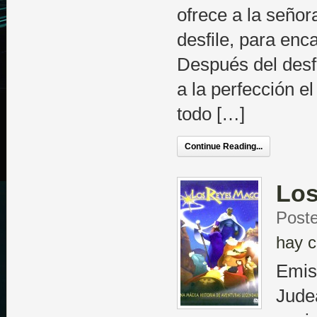
ofrece a la señor
desfile, para enc
Después del desfi
a la perfección el
todo […]
Continue Reading...
Los
Poste
hay c
Emis
Judea