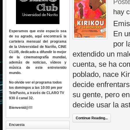
Poste
hay c
Emis
Esperamos que este espacio sea
En u
de su agrado, aquí encontrará la
cartelera mensual del programa
por l
de la Universidad de Nariño, CINE
CLUB, dedicado a difundir lo mejor
extendido un male
de la cinematografía mundial,
cuenta, se ha com
además de noticias, vídeos y
música de este entretenido
poblado, nace Kir
mundo.
No olvide ver el programa todos
decide enfrentars
los domingos a las 10:00 pm por
su gente, pero en
TelePasto, a través de CLARO TV
930 ó canal 32.
decide usar la ast
Bienvenid@!!!
Continue Reading...
Encuesta