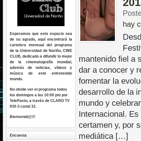
201
Post
hay c
Esperamos que este espacio sea
Desd
de su agrado, aquí encontrará la
cartelera mensual del programa
Fest
de la Universidad de Nariño, CINE
CLUB, dedicado a difundir lo mejor
mantenido fiel a 
de la cinematografía mundial,
además de noticias, vídeos y
dar a conocer y r
música de este entretenido
fomentar la evolu
mundo.
No olvide ver el programa todos
desarrollo de la i
los domingos a las 10:00 pm por
TelePasto, a través de CLARO TV
mundo y celebrar 
930 ó canal 32.
Internacional. Es
Bienvenid@!!!
certamen y, por s
mediática […]
Encuesta