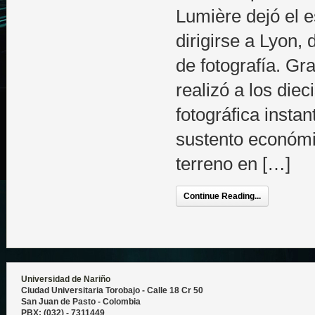
Lumière dejó el e
dirigirse a Lyon,
de fotografía. Gr
realizó a los diec
fotográfica instan
sustento económi
terreno en […]
Continue Reading...
Universidad de Nariño
Ciudad Universitaria Torobajo - Calle 18 Cr 50
San Juan de Pasto - Colombia
PBX: (032) - 7311449