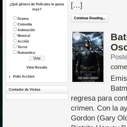
[…]
¿Qué género de Películas le gusta
mas?
Continue Reading...
Drama
Comedia
Animación
Bat
Musical
Acción
Osc
Terror
Romantico
Poste
come
View Results
Emis
Polls Archive
Batm
Contador de Visitas
regresa para cont
crimen. Con la ay
Gordon (Gary Old