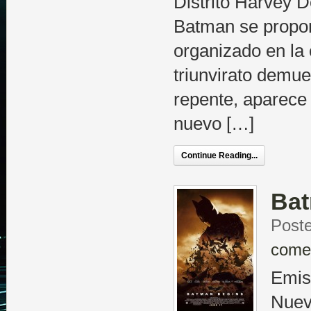
Distrito Harvey D
Batman se propon
organizado en la
triunvirato demue
repente, aparece
nuevo […]
Continue Reading...
Bat
Poste
come
Emis
Nuev