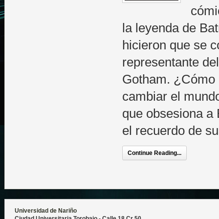
cómi
la leyenda de Ba
hicieron que se co
representante del
Gotham. ¿Cómo 
cambiar el mundo
que obsesiona a 
el recuerdo de su
Continue Reading...
Universidad de Nariño
Ciudad Universitaria Torobajo - Calle 18 Cr 50