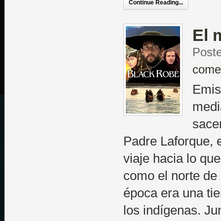
Continue Reading...
El 
Poste
come
Emisi
media
sacer
Padre Laforque, 
viaje hacia lo qu
como el norte de
época era una ti
los indígenas. Ju