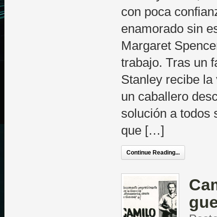
con poca confian
enamorado sin e
Margaret Spence
trabajo. Tras un f
Stanley recibe la
un caballero desc
solución a todos 
que […]
Continue Reading...
Cam
gue