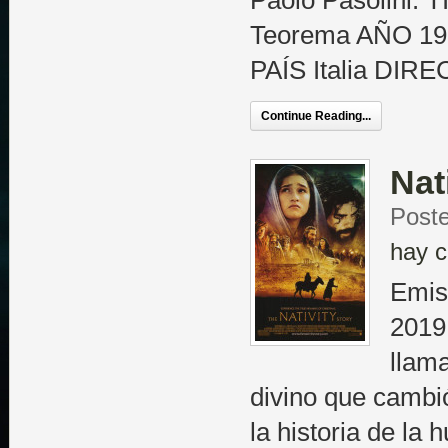
Paolo Pasolini.
Teorema AÑO 19
PAÍS Italia DIR
Continue Reading...
Nat
Poste
hay c
Emis
2019
llam
divino que cambi
la historia de la