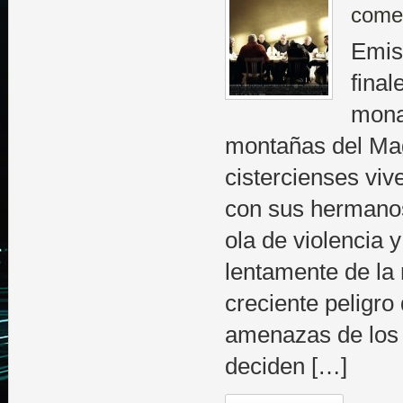
come
Emisi
final
mona
montañas del Ma
cistercienses viv
con sus hermano
ola de violencia 
lentamente de la 
creciente peligro
amenazas de los t
deciden […]