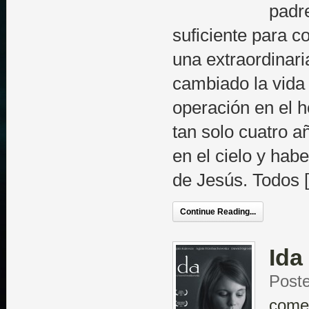
padre
suficiente para c
una extraordinari
cambiado la vida 
operación en el h
tan solo cuatro a
en el cielo y hab
de Jesús. Todos 
Continue Reading...
Ida
Poste
come