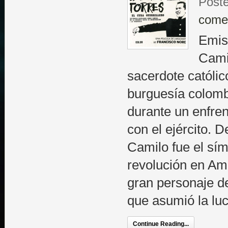
Poste
come
Emis
Cami
sacerdote católic
burguesía colomb
durante un enfren
con el ejército.
Camilo fue el sím
revolución en Amé
gran personaje d
que asumió la lu
Continue Reading...