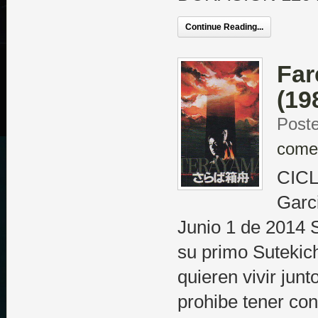
Continue Reading...
Far
(19
Poste
come
CICL
Garc
Junio 1 de 2014
su primo Sutekic
quieren vivir junt
prohibe tener con