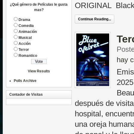
ORIGINAL Black
¿Qué género de Películas le gusta
mas?
Continue Reading...
Drama
Comedia
Animación
Ter
Musical
Acción
Poste
Terror
Romantico
hay c
Emis
View Results
2025
Polls Archive
Beau
Contador de Visitas
después de visita
hospital, encuent
una oreja humana