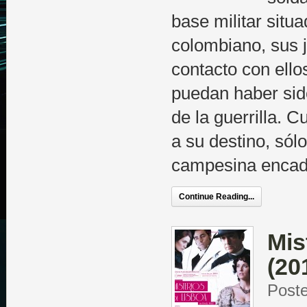
base militar sit
colombiano, sus j
contacto con ello
puedan haber sid
de la guerrilla. 
a su destino, sól
campesina encad
Continue Reading...
Mis
(20
Post