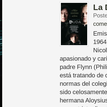
La 
Poste
come
Emis
1964
Nicol
apasionado y cari
padre Flynn (Phi
está tratando de 
normas del coleg
sido celosamente
hermana Aloysius