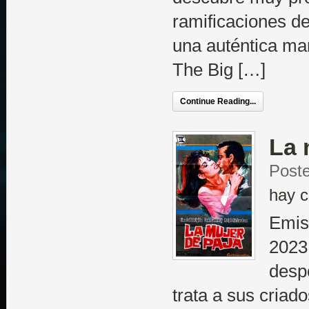
ramificaciones de
una auténtica 
The Big […]
Continue Reading...
La 
Poste
hay c
Emis
2023
desp
trata a sus criad