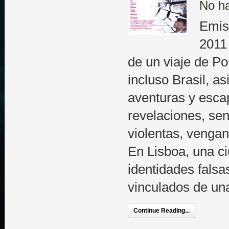
No h
Emis
2011 
de un viaje de Por
incluso Brasil, a
aventuras y esca
revelaciones, se
violentas, venga
En Lisboa, una ci
identidades falsa
vinculados de una
Continue Reading...