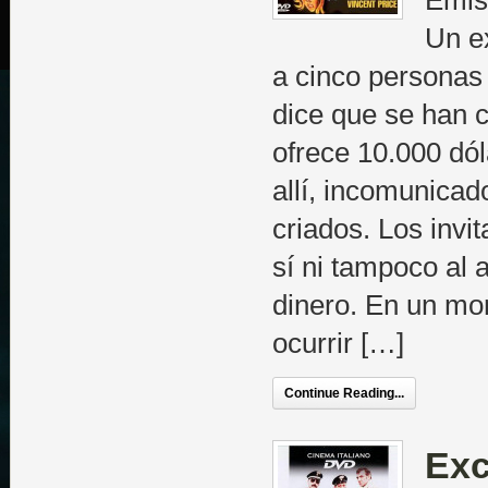
Emisi
Un ex
a cinco personas
dice que se han 
ofrece 10.000 dól
allí, incomunicad
criados. Los invi
sí ni tampoco al a
dinero. En un m
ocurrir […]
Continue Reading...
Exc