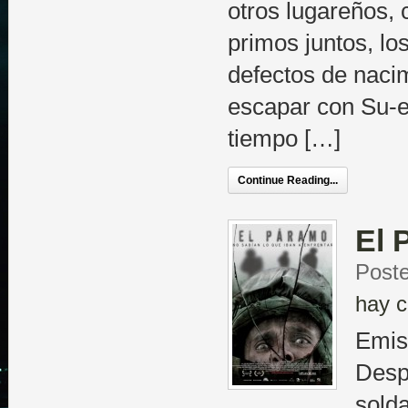
otros lugareños, 
primos juntos, lo
defectos de naci
escapar con Su-e
tiempo […]
Continue Reading...
El 
Poste
hay c
Emis
Desp
sold