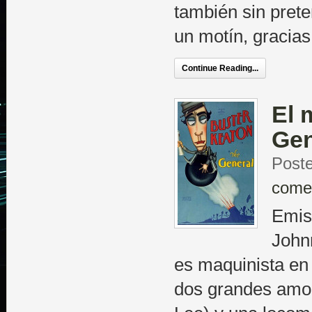
también sin prete
un motín, gracias
Continue Reading...
El 
Gen
Poste
come
Emisi
John
es maquinista en 
dos grandes amor