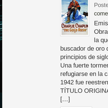
Poste
come
Emisi
Obra
la qu
buscador de oro q
principios de sigl
Una fuerte tormen
refugiarse en la
1942 fue reestre
TÍTULO ORIGINA
[…]