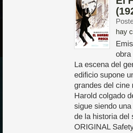
El 
(19
Poste
hay c
Emis
obra
La escena del ge
edificio supone 
grandes del cine 
Harold colgado de
sigue siendo una
de la historia de
ORIGINAL Safety