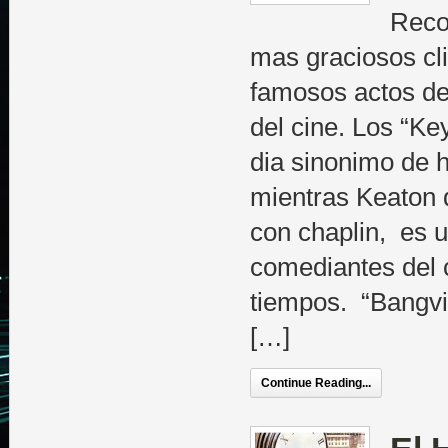
Reco
mas graciosos cl
famosos actos de
del cine. Los “K
dia sinonimo de hi
mientras Keaton 
con chaplin, es 
comediantes del 
tiempos. “Bangvil
[…]
Continue Reading...