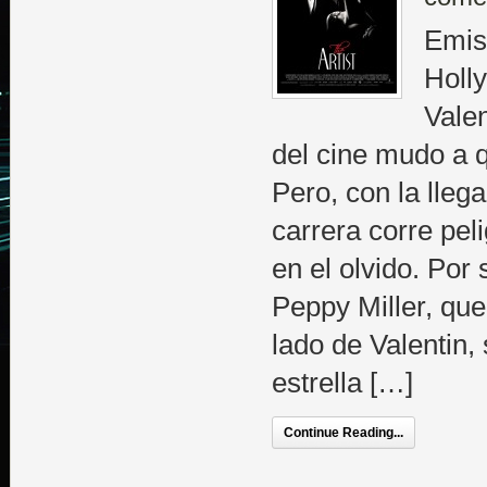
Emisi
Holl
Valen
del cine mudo a q
Pero, con la lleg
carrera corre pel
en el olvido. Por 
Peppy Miller, qu
lado de Valentin,
estrella […]
Continue Reading...