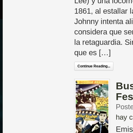
Lee) y una locom
1861, al estallar
Johnny intenta ali
considera que ser
la retaguardia. S
que es […]
Continue Reading...
Bus
Fes
Poste
hay c
Emis