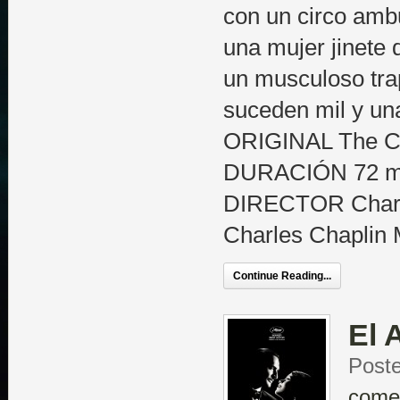
con un circo amb
una mujer jinete
un musculoso trap
suceden mil y un
ORIGINAL The C
DURACIÓN 72 mi
DIRECTOR Charl
Charles Chaplin
Continue Reading...
El 
Poste
come