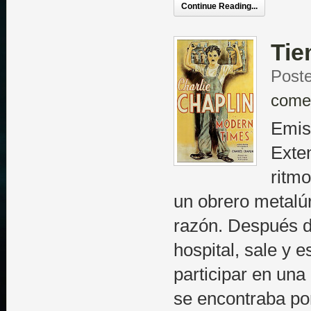
Continue Reading...
Ti
Poste
come
Emisi
Exten
ritm
un obrero metalú
razón. Después d
hospital, sale y 
participar en una
se encontraba por