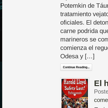
Potemkin de Táur
tratamiento vejato
oficiales. El deto
carne podrida que
marineros se com
comienza el regu
Odesa y […]
Continue Reading...
El 
Poste
come