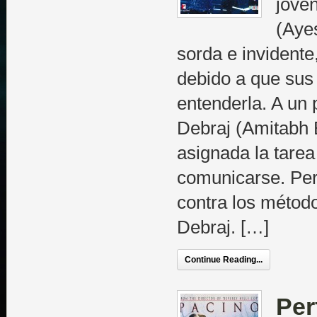
jove
(Aye
sorda e invident
debido a que sus
entenderla. A un p
Debraj (Amitabh 
asignada la tarea
comunicarse. Per
contra los métod
Debraj. […]
Continue Reading...
Per