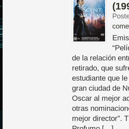
(19
Poste
come
Emis
“Pelí
de la relación entr
retirado, que suf
estudiante que le 
gran ciudad de N
Oscar al mejor ac
otras nominacion
mejor director”
Profumo […]