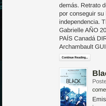
demás. Retrato d
por conseguir su 
independencia.
Gabrielle AÑO 
PAÍS Canadá DI
Archambault GUI
Continue Reading...
Bla
Post
come
Emis