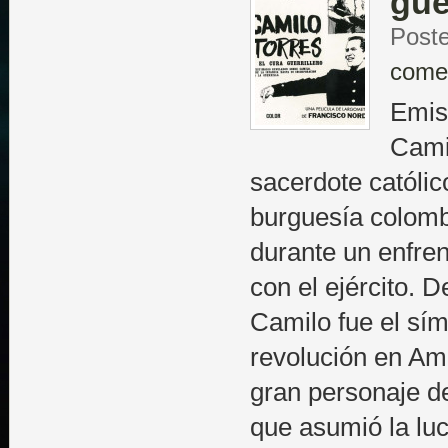
gue
Poste
come
Emis
Cami
sacerdote católic
burguesía colomb
durante un enfren
con el ejército.
Camilo fue el sím
revolución en Amé
gran personaje d
que asumió la lu