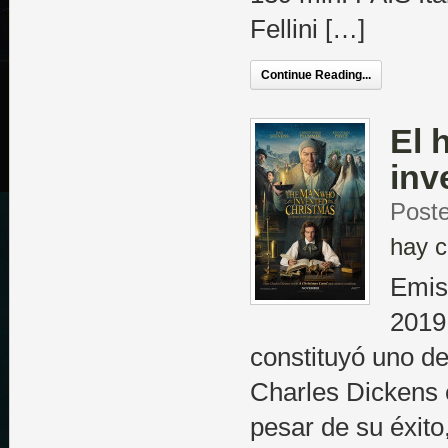
Fellini […]
Continue Reading...
El 
inv
Poste
hay c
Emis
2019
constituyó uno de
Charles Dickens 
pesar de su éxito