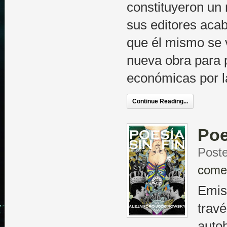
constituyeron un 
sus editores acab
que él mismo se v
nueva obra para pa
económicas por l
Continue Reading...
Poe
Poste
come
Emisi
travé
autob