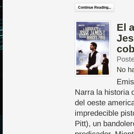
Continue Reading...
El 
Jes
cob
Post
No h
Emis
Narra la historia
del oeste america
impredecible pis
Pitt), un bandoler