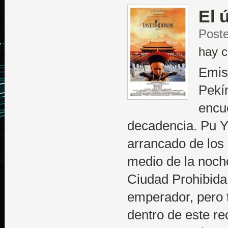
El 
Poste
hay c
Emis
Pekí
encu
decadencia. Pu Yi
arrancado de los
medio de la noche
Ciudad Prohibida
emperador, pero t
dentro de este re