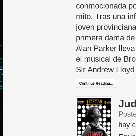
conmocionada por
mito. Tras una inf
joven provinciana,
primera dama de 
Alan Parker lleva
el musical de Br
Sir Andrew Lloyd
Continue Reading...
Ju
Post
hay c