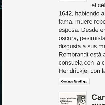
el cé
1642, habiendo a
fama, muere rep
esposa. Desde en
oscura, pesimista
disgusta a sus m
Rembrandt está a
consuela con la c
Hendrickje, con l
Continue Reading...
Cam