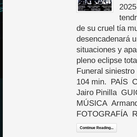
2025
tendr
de su cruel tía mu
desencadenará un
situaciones y ap
pleno eclipse t
Funeral sinies
104 min. PAÍS
Jairo Pinilla GUI
MÚSICA Armand
FOTOGRAFÍA Rit
Continue Reading...