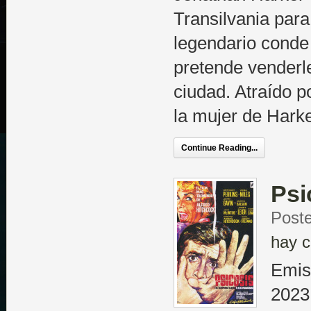
Transilvania para v
legendario conde
pretende venderl
ciudad. Atraído p
la mujer de Harke
Continue Reading...
Psi
Poste
hay c
Emis
2023