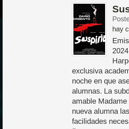
Sus
Poste
hay c
Emis
2024
Harp
exclusiva academ
noche en que ase
alumnas. La subdi
amable Madame Bl
nueva alumna la
facilidades neces