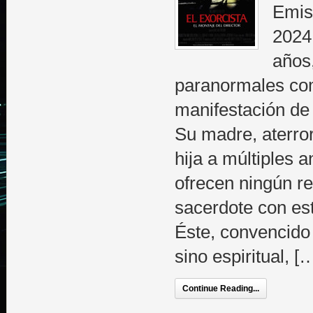
Emisi
2024
años
paranormales como
manifestación de
Su madre, aterror
hija a múltiples 
ofrecen ningún re
sacerdote con est
Éste, convencido 
sino espiritual, [
Continue Reading...