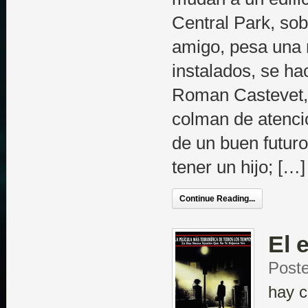
Central Park, sob
amigo, pesa una 
instalados, se h
Roman Castevet, 
colman de atenci
de un buen futur
tener un hijo; […]
Continue Reading...
El 
Poste
hay c