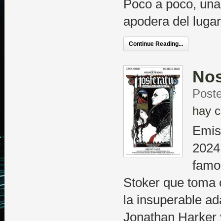
Poco a poco, una
apodera del lugar
Continue Reading...
Nos
Poste
hay c
Emis
2024
famo
Stoker que toma 
la insuperable a
Jonathan Harker 