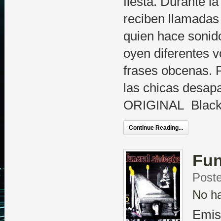
fiesta. Durante l
reciben llamadas
quien hace sonido
oyen diferentes 
frases obcenas. 
las chicas desa
ORIGINAL Black
Continue Reading...
Fun
Poste
No h
Emis