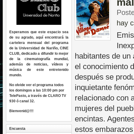
mal
Post
hay c
Esperamos que este espacio sea
Emis
de su agrado, aquí encontrará la
cartelera mensual del programa
Inexp
de la Universidad de Nariño, CINE
CLUB, dedicado a difundir lo mejor
habitantes de un 
de la cinematografía mundial,
además de noticias, vídeos y
el conocimiento 
música de este entretenido
después se produ
mundo.
No olvide ver el programa todos
inquietante fenó
los domingos a las 10:00 pm por
TelePasto, a través de CLARO TV
relacionado con
930 ó canal 32.
mujeres del pueb
Bienvenid@!!!
encintas. Agente
estos embarazos p
Encuesta