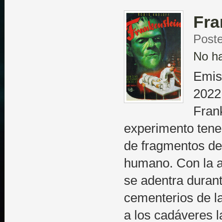
Fra
Post
No h
Emis
2022
Fran
experimento teneb
de fragmentos de
humano. Con la a
se adentra durant
cementerios de la
a los cadáveres l