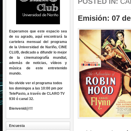
POSTED IN:
CA
Emisión: 07 de
Esperamos que este espacio sea
de su agrado, aquí encontrará la
cartelera mensual del programa
de la Universidad de Nariño, CINE
CLUB, dedicado a difundir lo mejor
de la cinematografía mundial,
además de noticias, vídeos y
música de este entretenido
mundo.
No olvide ver el programa todos
los domingos a las 10:00 pm por
TelePasto, a través de CLARO TV
930 ó canal 32.
Bienvenid@!!!
Encuesta