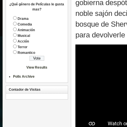
gobierna despót
¿Qué género de Películas le gusta
mas?
noble sajón deci
Drama
bosque de Sherw
Comedia
Animación
para devolverle
Musical
Acción
Terror
Romantico
View Results
Polls Archive
Contador de Visitas