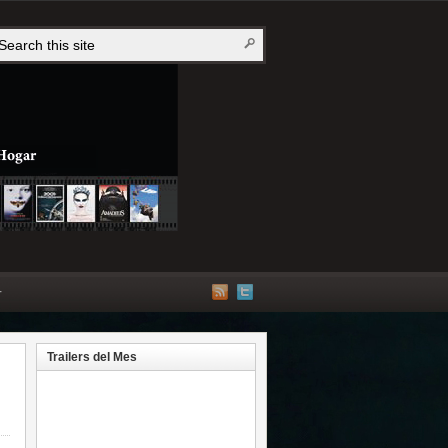
r
Trailers del Mes