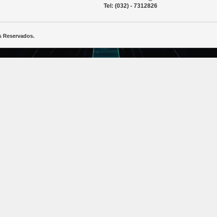
Tel: (032) - 7312826
s Reservados.