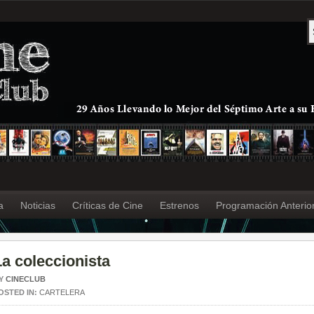
a
Noticias
Críticas de Cine
Estrenos
Programación Anterio
La coleccionista
Y
CINECLUB
OSTED IN:
CARTELERA