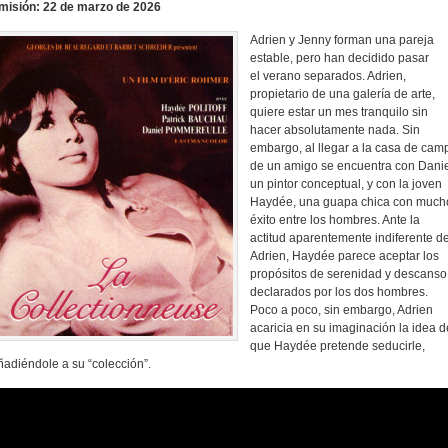
misión: 22 de marzo de 2026
Adrien y Jenny forman una pareja
estable, pero han decidido pasar
el verano separados. Adrien,
propietario de una galería de arte,
quiere estar un mes tranquilo sin
hacer absolutamente nada. Sin
embargo, al llegar a la casa de cam
de un amigo se encuentra con Danie
un pintor conceptual, y con la joven
Haydée, una guapa chica con much
éxito entre los hombres. Ante la
actitud aparentemente indiferente d
Adrien, Haydée parece aceptar los
propósitos de serenidad y descanso
declarados por los dos hombres.
Poco a poco, sin embargo, Adrien
acaricia en su imaginación la idea d
que Haydée pretende seducirle,
ñadiéndole a su “colección”.