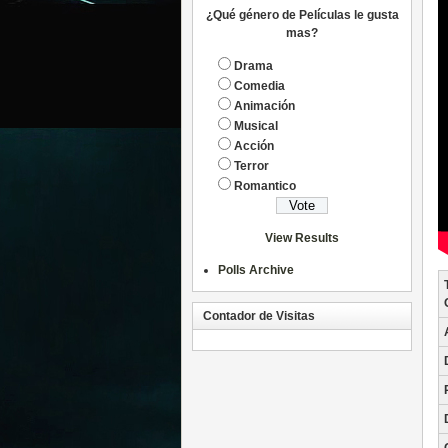
¿Qué género de Películas le gusta
mas?
Drama
Comedia
Animación
Musical
Acción
Terror
Romantico
View Results
Polls Archive
Contador de Visitas