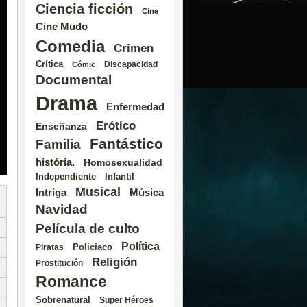
Ciencia ficción
Cine
Cine Mudo
Comedia
Crimen
Crítica
Discapacidad
Cómic
Documental
Drama
Enfermedad
Erótico
Enseñanza
Fantástico
Familia
história.
Homosexualidad
Independiente
Infantil
Musical
Intriga
Música
Navidad
Película de culto
Política
Policiaco
Piratas
Religión
Prostitución
Romance
Sobrenatural
Super Héroes