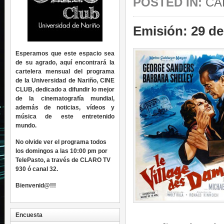
POSTED IN:
CA
Emisión: 29 de
Esperamos que este espacio sea
de su agrado, aquí encontrará la
cartelera mensual del programa
de la Universidad de Nariño, CINE
CLUB, dedicado a difundir lo mejor
de la cinematografía mundial,
además de noticias, vídeos y
música de este entretenido
mundo.
No olvide ver el programa todos
los domingos a las 10:00 pm por
TelePasto, a través de CLARO TV
930 ó canal 32.
Bienvenid@!!!
Encuesta