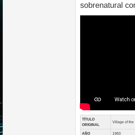
sobrenatural c
TÍTULO
Village of th
ORIGINAL
AÑO
1960