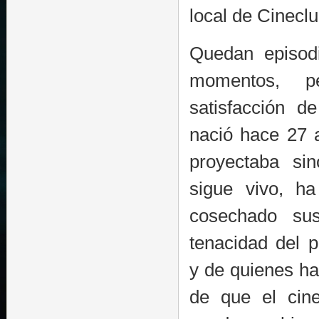
local de Cinecl
Quedan episodi
momentos, p
satisfacción d
nació hace 27 
proyectaba si
sigue vivo, h
cosechado sus
tenacidad del 
y de quienes ha
de que el cine