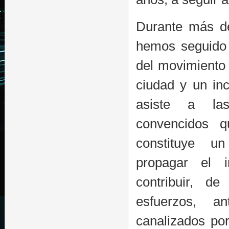
Durante más d
hemos seguido 
del movimiento 
ciudad y un in
asiste a las
convencidos q
constituye u
propagar el 
contribuir, d
esfuerzos, a
canalizados por