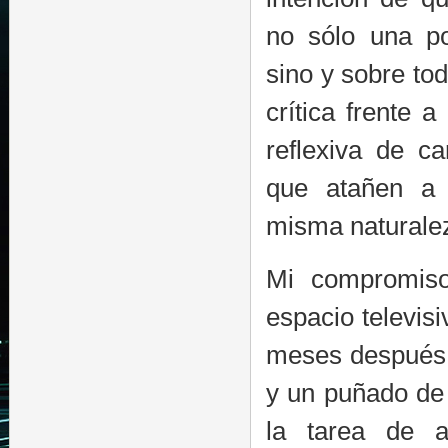
no sólo una pos
sino y sobre to
crítica frente a
reflexiva de c
que atañen a 
misma naturale
Mi compromiso
espacio televis
meses después 
y un puñado de 
la tarea de a