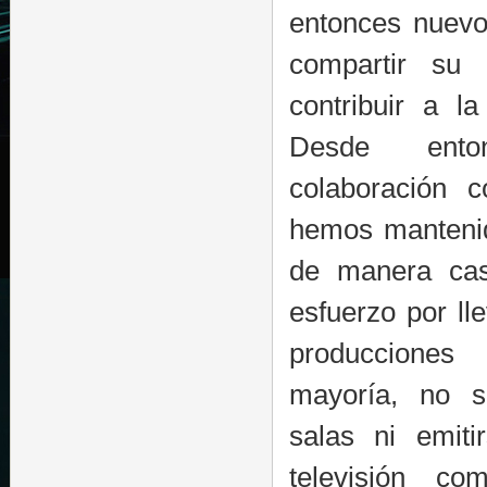
entonces nuevo 
compartir su
contribuir a l
Desde ento
colaboración c
hemos mantenid
de manera casi
esfuerzo por ll
producciones
mayoría, no s
salas ni emiti
televisión co