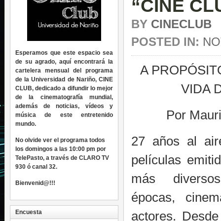
“CINE CL
BY
CINECLUB
POSTED IN:
NO
Esperamos que este espacio sea
de su agrado, aquí encontrará la
A PROPÓSIT
cartelera mensual del programa
de la Universidad de Nariño, CINE
VIDA 
CLUB, dedicado a difundir lo mejor
de la cinematografía mundial,
además de noticias, vídeos y
Por Maur
música de este entretenido
mundo.
27 años al air
No olvide ver el programa todos
los domingos a las 10:00 pm por
películas emiti
TelePasto, a través de CLARO TV
930 ó canal 32.
más diversos
Bienvenid@!!!
épocas, cinema
Encuesta
actores. Desde 