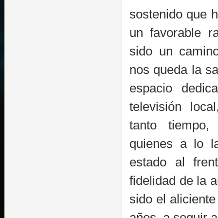
sostenido que h
un favorable r
sido un camino
nos queda la sa
espacio dedic
televisión loc
tanto tiempo,
quienes a lo l
estado al fren
fidelidad de la 
sido el alicient
años, a seguir al